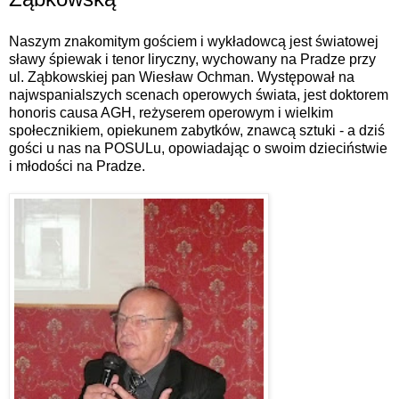
Naszym znakomitym gościem i wykładowcą jest światowej
sławy śpiewak i tenor liryczny, wychowany na Pradze przy
ul. Ząbkowskiej pan Wiesław Ochman. Występował na
najwspanialszych scenach operowych świata, jest doktorem
honoris causa AGH, reżyserem operowym i wielkim
społecznikiem, opiekunem zabytków, znawcą sztuki - a dziś
gości u nas na POSULu, opowiadając o swoim dzieciństwie
i młodości na Pradze.