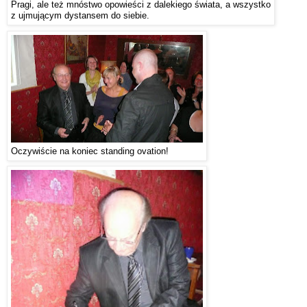
Pragi, ale też mnóstwo opowieści z
dalekiego świata, a wszystko
z ujmującym dystansem do siebie.
Oczywiście na koniec standing ovation!