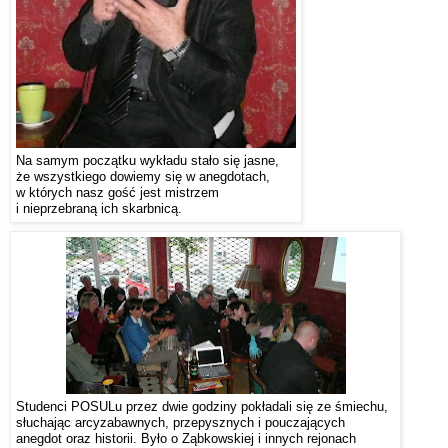
Na samym początku wykładu stało się jasne,
że wszystkiego
dowiemy się w anegdotach,
w których nasz gość
jest mistrzem
i
nieprzebraną ich skarbnicą.
Studenci POSULu przez dwie godziny pokładali się ze śmiechu,
słuchając
arcyzabawnych, przepysznych i pouczających
anegdot oraz historii.
Było o Ząbkowskiej i innych rejonach