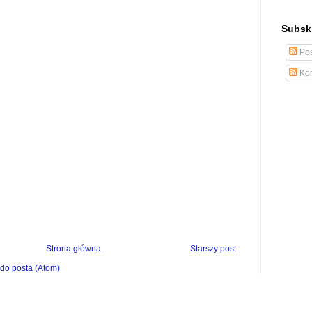
Subskr
Pos
Kom
Strona główna
Starszy post
do posta (Atom)