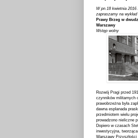
W pn.18 kwietnia 2016 
zapraszamy na wykład 
Prawy Brzeg w dwudzi
Warszawy
Wstęp wolny
Rozwój Pragi przed 19
czynników militarnych 
prawobrzeżna była zap
dawna esplanada praska
przedmiotem wielu proj
prowadzono nieliczne 
Dopiero w czasach Stef
inwestycyjna, tworząca
Warszawy Przyszłości