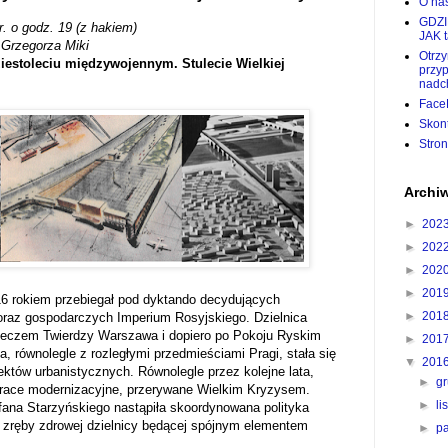
O nas
GDZI
r. o godz. 19 (z hakiem)
JAK 
Grzegorza Miki
Otrz
estoleciu międzywojennym. Stulecie Wielkiej
przy
nadc
Face
Skon
Stro
Archi
►
202
►
202
►
202
►
201
16 rokiem przebiegał pod dyktando decydujących
►
201
oraz gospodarczych Imperium Rosyjskiego. Dzielnica
leczem Twierdzy Warszawa i dopiero po Pokoju Ryskim
►
201
, równolegle z rozległymi przedmieściami Pragi, stała się
▼
201
ektów urbanistycznych. Równolegle przez kolejne lata,
►
g
prace modernizacyjne, przerywane Wielkim Kryzysem.
►
l
ana Starzyńskiego nastąpiła skoordynowana polityka
 zręby zdrowej dzielnicy będącej spójnym elementem
►
p