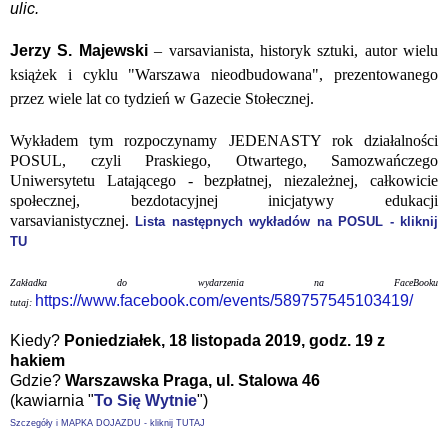
ulic.
Jerzy S. Majewski
–
varsavianista, historyk sztuki, autor wielu
książek i cyklu "Warszawa nieodbudowana", prezentowanego
przez wiele lat co tydzień w Gazecie Stołecznej.
Wykładem tym rozpoczynamy JEDENASTY rok działalności
POSUL, czyli Praskiego, Otwartego, Samozwańczego
Uniwersytetu Latającego - bezpłatnej, niezależnej, całkowicie
społecznej, bezdotacyjnej inicjatywy edukacji
varsavianistycznej.
Lista następnych wykładów na POSUL - kliknij
TU
Zakładka do wydarzenia na FaceBooku
https://www.facebook.com/events/589757545103419/
tutaj:
Kiedy?
Poniedziałek, 18 listopada 2019, godz. 19 z
hakiem
Gdzie?
Warszawska Praga,
ul. Stalowa 46
(kawiarnia "
To Się Wytnie
")
Szczegóły i MAPKA DOJAZDU - kliknij TUTAJ