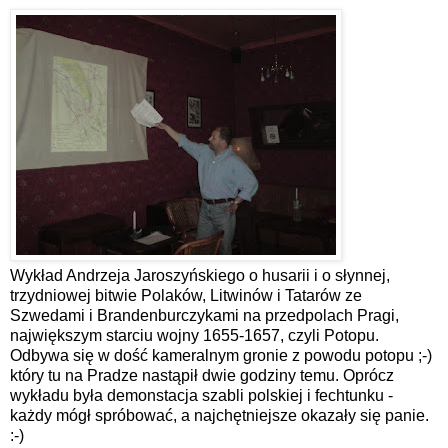
Wykład Andrzeja Jaroszyńskiego o husarii i o słynnej,
trzydniowej bitwie Polaków, Litwinów i Tatarów ze
Szwedami i Brandenburczykami na przedpolach Pragi,
największym starciu wojny 1655-1657, czyli Potopu.
Odbywa się w dość kameralnym gronie z powodu potopu ;-)
który tu na Pradze nastąpił dwie godziny temu. Oprócz
wykładu była demonstacja szabli polskiej i fechtunku -
każdy mógł spróbować, a najchętniejsze okazały się panie.
:-)