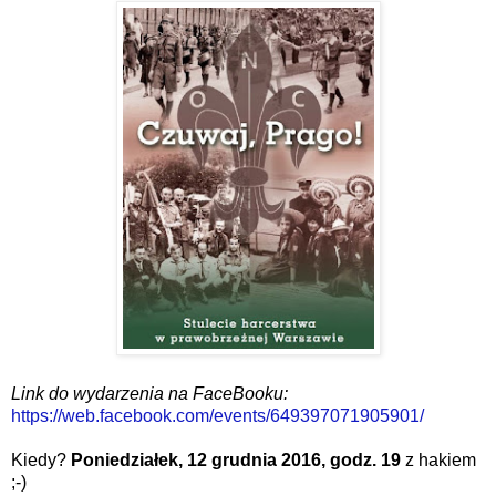
Link do wydarzenia na FaceBooku:
https://web.facebook.com/events/649397071905901/
Kiedy?
Poniedziałek, 12 grudnia 2016, godz. 19
z hakiem
;-)