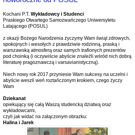
Kochani P.T.
Wykładowcy i Studenci
Praskiego Otwartego Samozwańczego Uniwersytetu
Latającego (POSUL)
z okazji Bożego Narodzenia życzymy Wam świąt zdrowych,
spokojnych i wesołych z prawdziwie rodzinną, praską i
warszawską atmosferą oraz samych trafionych prezentów
pod choinką (i oczywiście abyście znaleźli wśród nich dobrą
literaturę pragoznawczą i varsavianistyczną).
Niech nowy rok 2017 przyniesie Wam sukcesy na uczelni i
abyście weszli weń roztańczonym krokiem, czego życzy
Wam
Dziekanat
opiekujący się całą Waszą studencką dziatwą oraz
wykładowcami,
czyli jak widać na załączonym obrazku:
Halina i Jarek