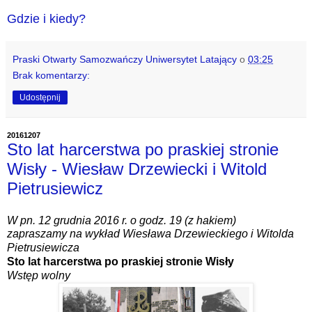
Gdzie i kiedy?
Praski Otwarty Samozwańczy Uniwersytet Latający
o
03:25
Brak komentarzy:
Udostępnij
20161207
Sto lat harcerstwa po praskiej stronie
Wisły - Wiesław Drzewiecki i Witold
Pietrusiewicz
W pn. 12 grudnia 2016 r. o godz. 19 (z hakiem)
zapraszamy na wykład Wiesława Drzewieckiego i Witolda
Pietrusiewicza
Sto lat harcerstwa po praskiej stronie Wisły
Wstęp wolny