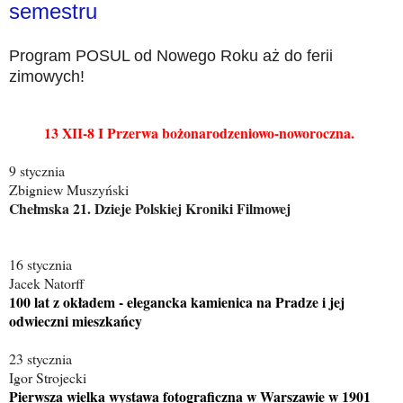
semestru
Program POSUL od Nowego Roku aż do ferii
zimowych!
13 XII-8 I Przerwa bożonarodzeniowo-noworoczna.
9 stycznia
Zbigniew Muszyński
Chełmska 21. Dzieje Polskiej Kroniki Filmowej
16 stycznia
Jacek Natorff
100 lat z okładem - elegancka kamienica na Pradze i jej
odwieczni mieszkańcy
23 stycznia
Igor Strojecki
Pierwsza wielka wystawa fotograficzna w Warszawie w 1901