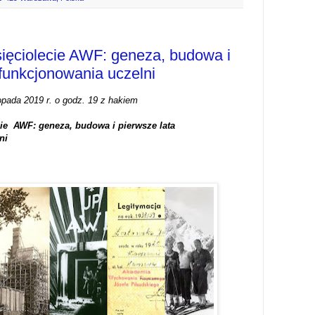
ięciolecie AWF: geneza, budowa i
 funkcjonowania uczelni
topada 2019 r. o godz. 19 z hakiem
d
cie AWF: geneza, budowa i pierwsze lata
lni