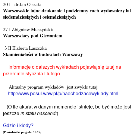
20 I - dr Jan Olszak:
Warszawskie tajne drukarnie i podziemny ruch wydawniczy lat
siedemdziesiątych i osiemdziesiątych
27 I Zbigniew Muszyński:
Warszawiacy pod Giewontem
3 II Elżbieta Laszczka
Skamieniałości w budowlach Warszawy
Informacje o dalszych wykładach pojawią się tutaj na
przełomie stycznia i lutego
Aktualny program wykładów jest zwykle tutaj:
http://www.posul.waw.pl/p/nadchodzacewyklady.html
(O ile akurat w danym momencie istnieje, bo być może jest
jeszcze
in statu nascendi
)
Gdzie i kiedy?
(
Poniedziałki po godz. 19:15,