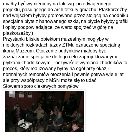
miałby być wymieniony na taki wg. przedwojennego
projektu, pasującego do architetkury gmachu. Płaskorzeźby
nad wejściem byłyby promowane przez stojącą na chodniku
specjalna płytę z hartowanego szkła, na płycie byłyby grafiki
i opisy podpowiadające, że warto spojrzeć w górę na
płaskorzeźby.)
Przystanki bliskie obiektom muzealnym mogłyby w
niektorych rozkładach jazdy ZTMu oznaczone specjalną
ikoną Muzeum. Otoczenie budynków miałoby być
zaznaczanie specjalne do tego celu zaprojektowanymi
płytkami chodnikowymi - oczywiście wymiana chodników to
proces, który realizowany byłby na ogół przy okazji
normalnych remontów otoczenia i pewnie potrwa wiele lat,
ale przy współpracy z MSN może się to udać.
Słowem sporo ciekawych pomysłów.