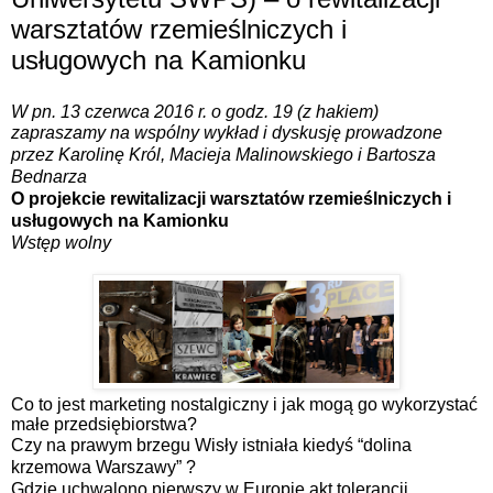
warsztatów rzemieślniczych i
usługowych na Kamionku
W pn. 13 czerwca 2016 r. o godz. 19 (z hakiem)
zapraszamy na wspólny wykład i dyskusję prowadzone
przez Karolinę Król,
Macieja Malinowskiego i Bartosza
Bednarza
O projekcie
rewitalizacji warsztatów rzemieślniczych i
usługowych na Kamionku
Wstęp wolny
Co to jest marketing nostalgiczny i jak mogą go wykorzystać
małe przedsiębiorstwa?
Czy na prawym brzegu Wisły istniała kiedyś “dolina
krzemowa Warszawy” ?
Gdzie uchwalono pierwszy w Europie akt tolerancji