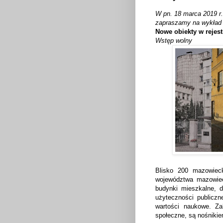
W pn. 18 marca 2019 r
zapraszamy na wykła
Nowe obiekty w rejes
Wstęp wolny
Blisko 200 mazowieck
województwa mazowiec
budynki mieszkalne, d
użyteczności publiczne
wartości naukowe. Za
społeczne, są nośnikiem