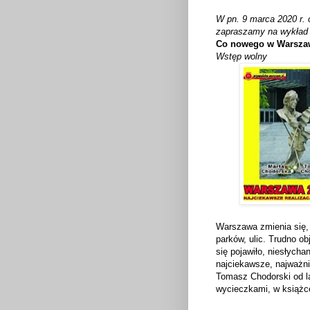
W pn. 9 marca 2020 r.
zapraszamy na wykła
Co
nowego w Warsza
Wstęp wolny
Warszawa zmienia się, 
parków, ulic. Trudno 
się pojawiło, niesłych
najciekawsze, najważni
Tomasz Chodorski od la
wycieczkami, w książc